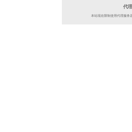
代
本站现在限制使用代理服务