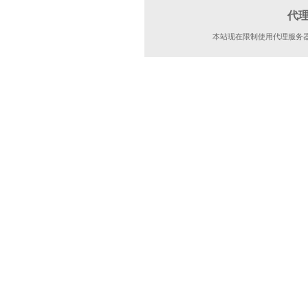
代
本站现在限制使用代理服务