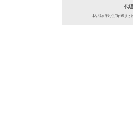
代
本站现在限制使用代理服务