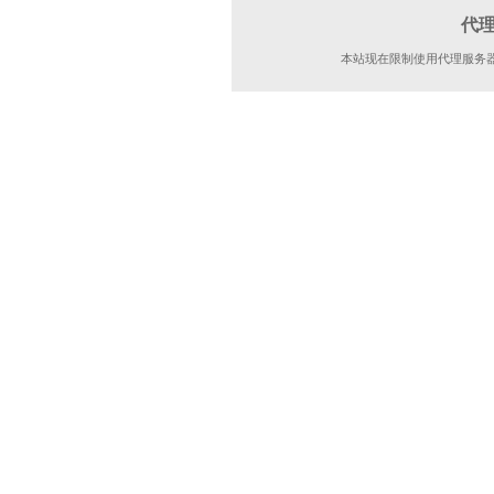
代
本站现在限制使用代理服务