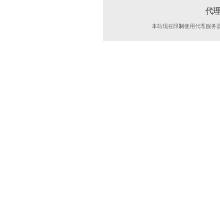
代
本站现在限制使用代理服务