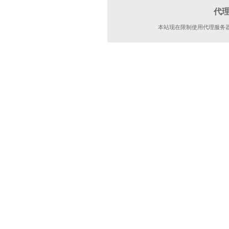
代
本站现在限制使用代理服务