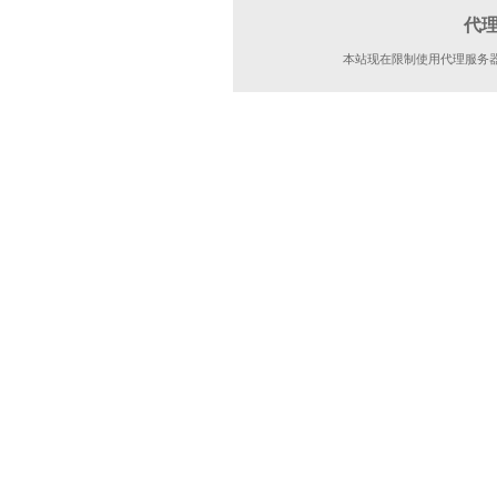
代
本站现在限制使用代理服务