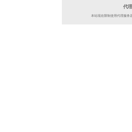
代
本站现在限制使用代理服务