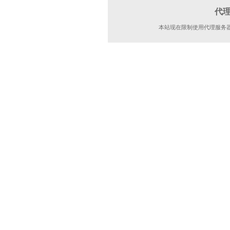
代
本站现在限制使用代理服务