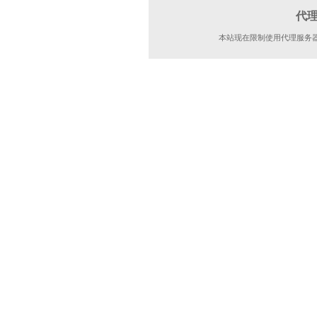
代
本站现在限制使用代理服务