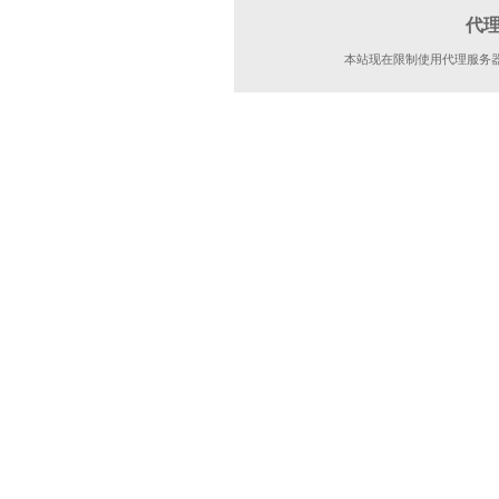
代
本站现在限制使用代理服务