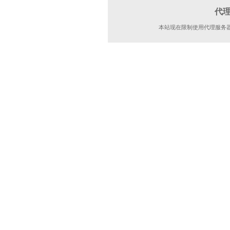
代
本站现在限制使用代理服务