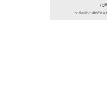
代
本站现在限制使用代理服务