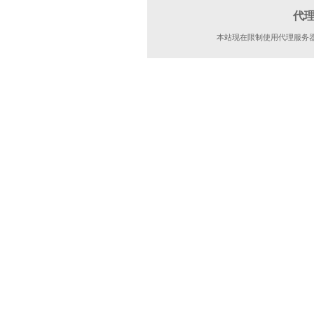
代
本站现在限制使用代理服务