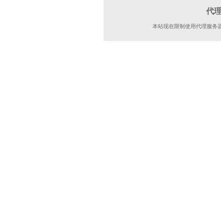
代
本站现在限制使用代理服务